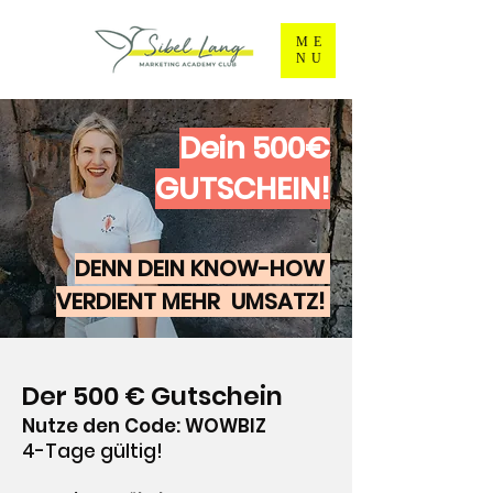
ME
NU
Dein 500€
GUTSCHEIN!
DENN DEIN KNOW-HOW
VERDIENT MEHR UMSATZ!
Der 500 € Gutschein
Nutze den Code: WOWBIZ
4-Tage gültig!