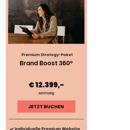
Premium Strategy-Paket
Brand Boost 360°
€ 12.399,-
einmalig
JETZT BUCHEN
✔️ Individuelle Premium Website