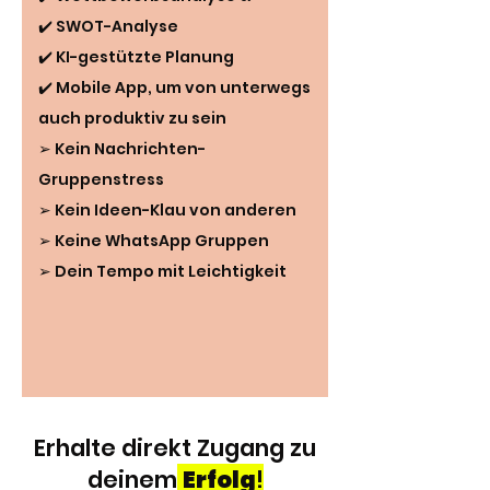
✔️ SWOT-Analyse
✔️ KI-gestützte Planung
✔️ Mobile App, um von unterwegs
auch produktiv zu sein
➢ Kein Nachrichten-
Gruppenstress
➢ Kein Ideen-Klau von anderen
➢ Keine WhatsApp Gruppen
➢ Dein Tempo mit Leichtigkeit
Erhalte direkt Zugang zu
deinem
Erfolg
!