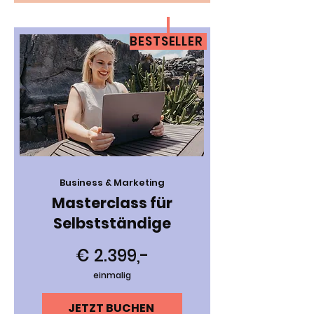
BESTSELLER
Business & Marketing
Masterclass für
Selbstständige
€ 2.399,-
einmalig
JETZT BUCHEN