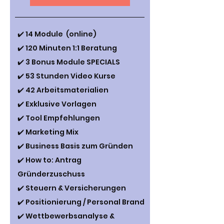
✔️ 14 Module (online)
✔️ 120 Minuten 1:1 Beratung
✔️ 3 Bonus Module SPECIALS
✔️ 53 Stunden Video Kurse
✔️ 42 Arbeitsmaterialien
✔️ Exklusive Vorlagen
✔️ Tool Empfehlungen
✔️ Marketing Mix
✔️ Business Basis zum Gründen
✔️ How to: Antrag
Gründerzuschuss
✔️ Steuern & Versicherungen
✔️ Positionierung / Personal Brand
✔️ Wettbewerbsanalyse &