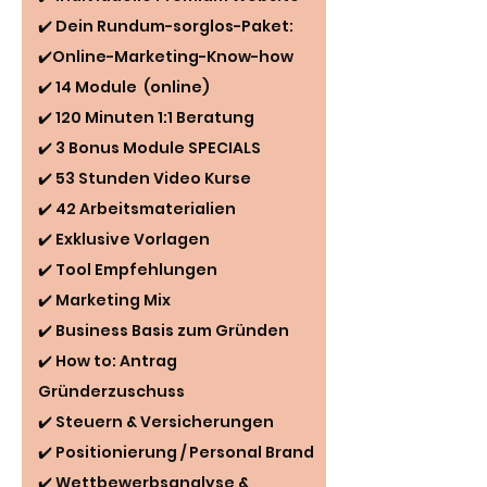
✔️ Dein Rundum-sorglos-Paket:
✔️Online-Marketing-Know-how
✔️ 14 Module (online)
✔️ 120 Minuten 1:1 Beratung
✔️ 3 Bonus Module SPECIALS
✔️ 53 Stunden Video Kurse
✔️ 42 Arbeitsmaterialien
✔️ Exklusive Vorlagen
✔️ Tool Empfehlungen
✔️ Marketing Mix
✔️ Business Basis zum Gründen
✔️ How to: Antrag
Gründerzuschuss
✔️ Steuern & Versicherungen
✔️ Positionierung / Personal Brand
✔️ Wettbewerbsanalyse &