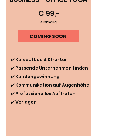
€ 99,-
einmalig
COMING SOON
✔️ Kursaufbau & Struktur
✔️ Passende Unternehmen finden
✔️ Kundengewinnung
✔️ Kommunikation auf Augenhöhe
✔️ Professionelles Auftreten
✔️ Vorlagen